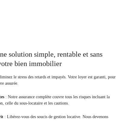
ne solution simple, rentable et sans 
votre bien immobilier
liminez le stress des retards et impayés. Votre loyer est garanti, pour 
ère assurée.
es 
: Notre assurance complète couvre tous les risques incluant la 
n, celle du sous-locataire et les cautions.
it
 : Libérez-vous des soucis de gestion locative. Nous devenons 