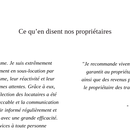
Ce qu’en disent nos propriétaires
isme. Je suis extrêmement 
"Je recommande viveme
ement en sous-location par 
garantit au propriéta
e, leur réactivité et leur 
ainsi que des revenus p
mes attentes. Grâce à eux, 
le propriétaire des tra
lection des locataires a été 
eccable et la communication 
- 
nir informé régulièrement et 
 avec une grande efficacité. 
ices à toute personne 