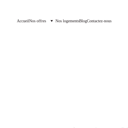
Accueil
Nos offres
Nos logements
Blog
Contactez-nous