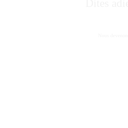
Dites adi
Nous devenons 