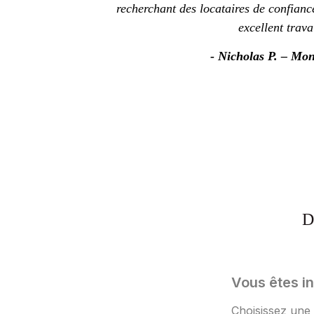
recherchant des locataires de confianc
excellent trava
- Nicholas P. – Mon
D