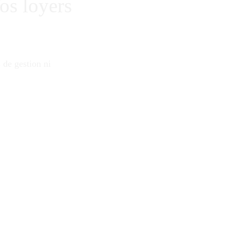
os loyers 
 de gestion ni 