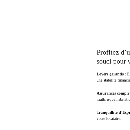
Profitez d’u
souci pour 
Loyers garantis
 : E
une stabilité financi
Assurances complèt
multirisque habitatio
Tranquillité d’Espr
votre locataire.