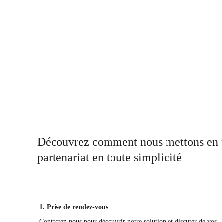
Découvrez comment nous mettons en p
partenariat en toute simplicité
1. Prise de rendez-vous
Contactez-nous pour découvrir notre solution et discuter de vos 