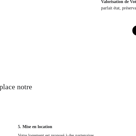
Valorisation de Vo
parfait état, préserva
lace notre 
5. Mise en location
Votre logement est proposé à des partenaires 