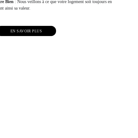
tre Bien
 : Nous veillons à ce que votre logement soit toujours en 
nt ainsi sa valeur.
EN SAVOIR PLUS