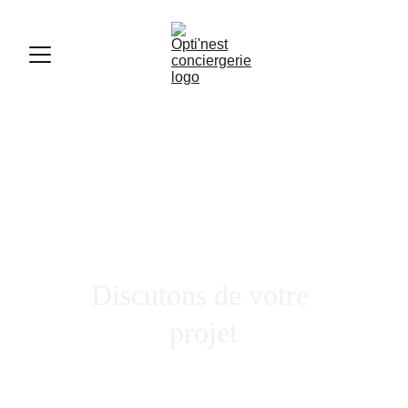
Discutons de votre 
projet